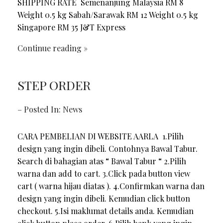
SHIPPING RATE Semenanjung Malaysia RM 8
Weight 0.5 kg Sabah/Sarawak RM 12 Weight 0.5 kg
Singapore RM 35 J&T Express
Continue reading
STEP ORDER
– Posted In:
News
CARA PEMBELIAN DI WEBSITE AARLA 1.Pilih
design yang ingin dibeli. Contohnya Bawal Tabur.
Search di bahagian atas “ Bawal Tabur “ 2.Pilih
warna dan add to cart. 3.Click pada button view
cart ( warna hijau diatas ). 4.Confirmkan warna dan
design yang ingin dibeli. Kemudian click button
checkout. 5.Isi maklumat details anda. Kemudian