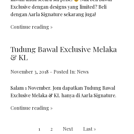
Exclusive dengan designs yang limited? Beli
dengan Aarla Signature sekarang juga!
Continue reading
Tudung Bawal Exclusive Melaka
& KL
November 3, 2018 – Posted In:
News
Salam 1 November. Jom dapatkan Tudung Bawal
Exclusive Melaka & KL hanya di Aarla Signature.
Continue reading
1
2
Next
Last »