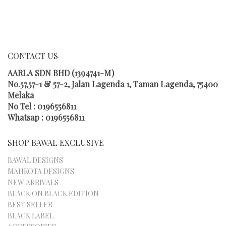
CONTACT US
AARLA SDN BHD (1394741-M)
No.57,57-1 & 57-2, Jalan Lagenda 1, Taman Lagenda, 75400
Melaka
No Tel : 0196556811
Whatsap : 0196556811
SHOP BAWAL EXCLUSIVE
BAWAL DESIGNS
MAHKOTA DESIGNS
NEW ARRIVALS
BLACK ON BLACK EDITION
BEST SELLER
BLACK LABEL