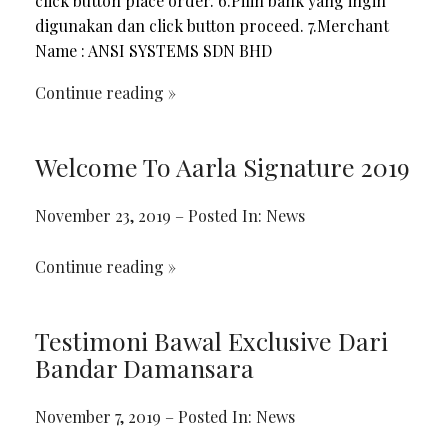
click button place order. 6.Pilih bank yang ingin
digunakan dan click button proceed. 7.Merchant
Name : ANSI SYSTEMS SDN BHD
Continue reading
Welcome To Aarla Signature 2019
November 23, 2019 – Posted In:
News
Continue reading
Testimoni Bawal Exclusive Dari
Bandar Damansara
November 7, 2019 – Posted In:
News