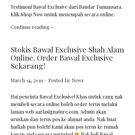
Testimoni Bawal Exclusive dari Bandar Damansara.
Klik Shop Now untuk menempah secara online.
Continue reading
Stokis Bawal Exclusive Shah Alam
Online. Order Bawal Exclusive
Sekarang!
March 14, 2019 – Posted In:
News
Hai pencinta Bawal Exclusive! Khas untuk yang nak
membeli secara online boleh order terus melalui
laman web aarlasignature.com. Admin akan
uruskan dan terus pos ke alamat anda. Nak buat
hadiah pun boleh! Kami akan pos terus ke rumah
kawan anda secara surprise!
Nak beli Bawal