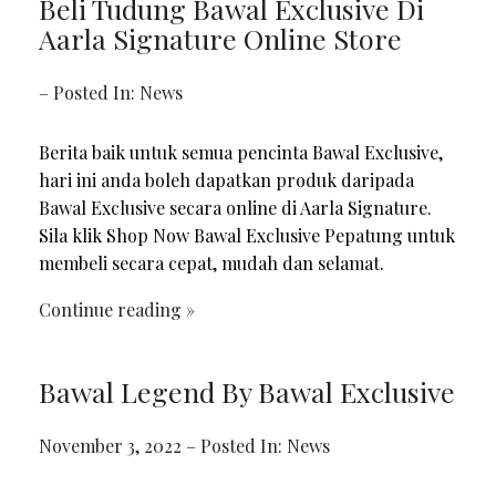
Beli Tudung Bawal Exclusive Di
Aarla Signature Online Store
– Posted In:
News
Berita baik untuk semua pencinta Bawal Exclusive,
hari ini anda boleh dapatkan produk daripada
Bawal Exclusive secara online di Aarla Signature.
Sila klik Shop Now Bawal Exclusive Pepatung untuk
membeli secara cepat, mudah dan selamat.
Continue reading
Bawal Legend By Bawal Exclusive
November 3, 2022 – Posted In:
News